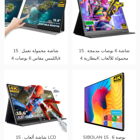
15 . شاشة 6 بوصات مدمجة
15 . شاشة محمولة تعمل
ببطارية 4K محمولة للألعاب
باللمس مقاس 6 بوصات 4k
مدمجة للبطارية تدعم ps5
تدعم mac touch
SIBOLAN 15 . 6 بوصة
15 . شاشة ألعاب LCD