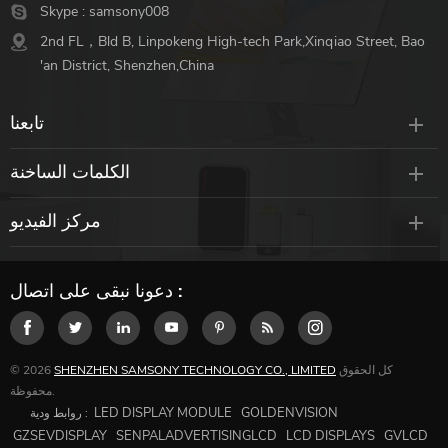
Skype :
samsony008
2nd FL，Bld B, Linpokeng High-tech Park,Xinqiao Street, Bao
'an District, Shenzhen,China
تابعنا
الكلمات الساخنة
مركز الفيديو
دعونا نبقى على اتصال :
كل الحقوق
SHENZHEN SAMSONY TECHNOLOGY CO., LIMITED
© 2026
محفوظة.
LED DISPLAY MODULE
GOLDENVISION
روابط ودية :
GZSEVDISPLAY
SENPALADVERTISINGLCD
LCD DISPLAYS
GVLCD