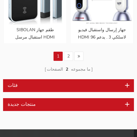
جهاز إرسال واستقبال فيديو
SIBOLAN طقم جهاز
HDMI لاسلكي 3 . يدعم 96
استقبال مرسل HDMI
جيجابت في الثانية / 30 متر
لاسلكي جديد بالكامل
جهاز إرسال 4k @ 30 هرتز
1
2
ما مجموعه
2
الصفحات
فئات
منتجات جديدة