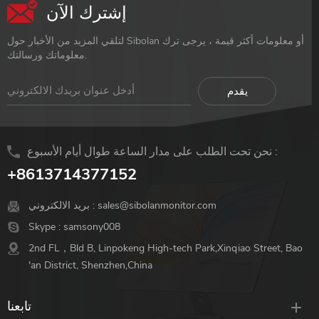
إشترك الآن
لتلقي المزيد من الأخبار حول Sibolan أو معلومات أكثر قيمة ، يرجى ترك
معلوماتك ورسالتك.
نحن تحت الطلب على مدار الساعة طوال أيام الأسبوع :
+8613714377152
sales@sibolanmonitor.com
بريد الالكتروني :
Skype :
samsony008
2nd FL，Bld B, Linpokeng High-tech Park,Xinqiao Street, Bao
'an District, Shenzhen,China
تابعنا