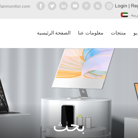
Login
|
Reg
olanmonitor.com
ربية
يو
منتجات
معلومات عنا
الصفحة الرئيسية
بحث