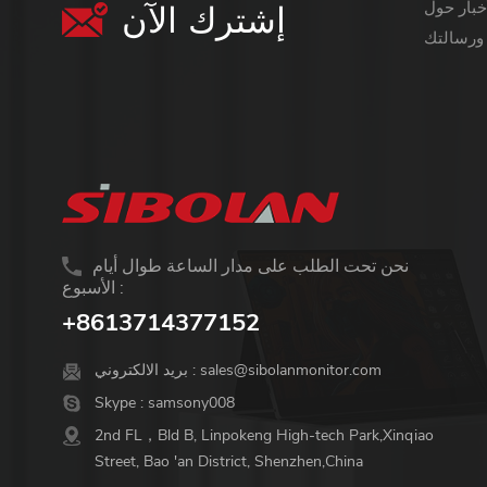
إشترك الآن
معلومات أكثر قيمة ،
نحن تحت الطلب على مدار الساعة طوال أيام
الأسبوع :
+8613714377152
sales@sibolanmonitor.com
بريد الالكتروني :
Skype :
samsony008
2nd FL，Bld B, Linpokeng High-tech Park,Xinqiao
Street, Bao 'an District, Shenzhen,China