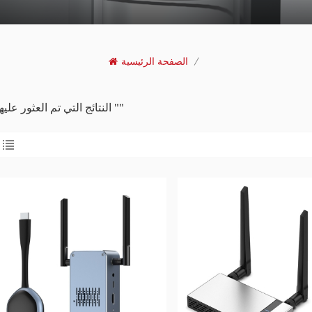
/
الصفحة الرئيسية
12 النتائج التي تم العثور عليها ل ""