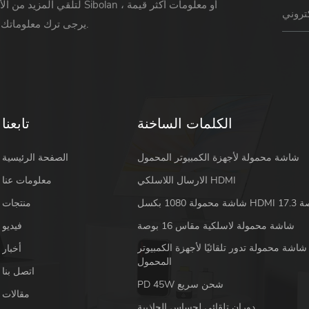
لتلقي المزيد من الأخبار حول Sibolan أو 
يرجى ترك معلوماتك ورسالتك.
الكلمات الساخنة
تابعنا
شاشة محمولة لأجهزة الكمبيوتر المحمول
الصفحة الرئيسية
الارسال اللاسلكي HDMI
معلومات عنا
 HDMI 17.3 بوصة
منتجات
شاشة محمولة لاسلكية مقاس 16 بوصة
فيديو
شاشة محمولة تدور تلقائيًا لأجهزة الكمبيوتر
أخبار
المحمول
اتصل بنا
PD 45W شحن سريع
مقالات
دوران تلقائي لحساس الجاذبية