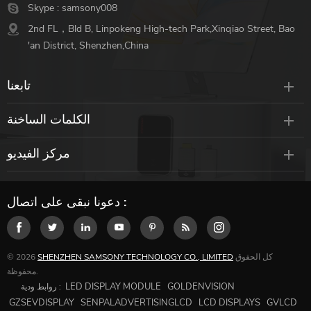
Skype :
samsony008
2nd FL，Bld B, Linpokeng High-tech Park,Xinqiao Street, Bao
'an District, Shenzhen,China
تابعنا
الكلمات الساخنة
مركز الفيديو
دعونا نبقى على اتصال :
كل الحقوق
SHENZHEN SAMSONY TECHNOLOGY CO., LIMITED
© 2026
محفوظة.
LED DISPLAY MODULE
GOLDENVISION
روابط ودية :
GZSEVDISPLAY
SENPALADVERTISINGLCD
LCD DISPLAYS
GVLCD