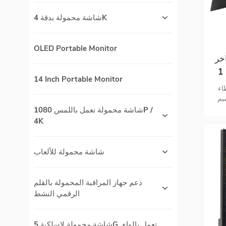
شاشة محمولة بدقة 4K
OLED Portable Monitor
خر
بغطاء قلاب حامل موديل 2 في 1
14 Inch Portable Monitor
اء
يم
شاشة محمولة تعمل باللمس 1080P /
4K
شاشة محمولة للألعاب
دعم جهاز المراقبة المحمولة بالقلم
الرقمي النشط
شاشة محمولة لاسلكية 5G تعمل بالواي