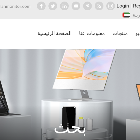
Login
|
Reg
olanmonitor.com
ربية
يو
منتجات
معلومات عنا
الصفحة الرئيسية
بحث