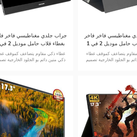
 مغناطيسي فاخر فاخر
جراب جلدي مغناطيسي فاخر فا
بغطاء قلاب حامل موديل 2 في 1
شاشة المحمولة
للشاشة المحمولة
مقاوم يتضاعف كموقف غطاء
غطاء ذكي مقاوم يتضاعف كموقف غط
ئم بو الجلود الخارجية تصميم
ذكي متين دائم بو الجلود الخارجية تصم
المظهر الجوي
المظهر الجوي