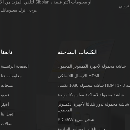
لتلقي المزيد من الأخبار حول Sibolan أو 
يرجى ترك معلوماتك ورسالتك.
الكلمات الساخنة
تابعنا
شاشة محمولة لأجهزة الكمبيوتر المحمول
الصفحة الرئيسية
الارسال اللاسلكي HDMI
معلومات عنا
 HDMI 17.3 بوصة
منتجات
شاشة محمولة لاسلكية مقاس 16 بوصة
فيديو
شاشة محمولة تدور تلقائيًا لأجهزة الكمبيوتر
أخبار
المحمول
اتصل بنا
PD 45W شحن سريع
مقالات
دوران تلقائي لحساس الجاذبية