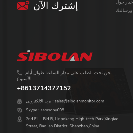
إشترك الآن
معلومات أكثر قيمة ،
نحن تحت الطلب على مدار الساعة طوال أيام
الأسبوع :
+8613714377152
sales@sibolanmonitor.com
بريد الالكتروني :
Skype :
samsony008
2nd FL，Bld B, Linpokeng High-tech Park,Xinqiao
Street, Bao 'an District, Shenzhen,China