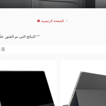
/
الصفحة الرئيسية
6 النتائج التي تم العثور عليها ل ""