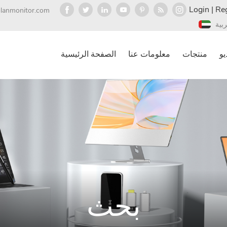
Login
|
Reg
olanmonitor.com
ربية
يو
منتجات
معلومات عنا
الصفحة الرئيسية
بحث