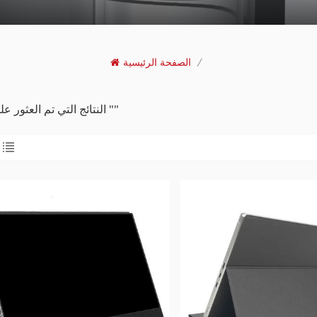
/
الصفحة الرئيسية
6 النتائج التي تم العثور عليها ل ""