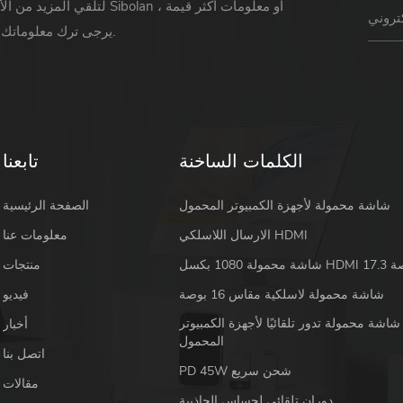
لتلقي المزيد من الأخبار حول Sibolan أو 
يرجى ترك معلوماتك ورسالتك.
الكلمات الساخنة
تابعنا
شاشة محمولة لأجهزة الكمبيوتر المحمول
الصفحة الرئيسية
الارسال اللاسلكي HDMI
معلومات عنا
 HDMI 17.3 بوصة
منتجات
شاشة محمولة لاسلكية مقاس 16 بوصة
فيديو
شاشة محمولة تدور تلقائيًا لأجهزة الكمبيوتر
أخبار
المحمول
اتصل بنا
PD 45W شحن سريع
مقالات
دوران تلقائي لحساس الجاذبية