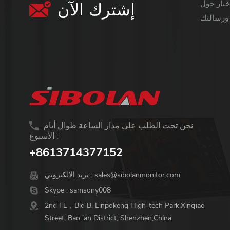
إشترك الآن
معلومات أكثر قيمة ،
نحن تحت الطلب على مدار الساعة طوال أيام
الأسبوع :
+8613714377152
sales@sibolanmonitor.com
بريد الالكتروني :
Skype :
samsony008
2nd FL，Bld B, Linpokeng High-tech Park,Xinqiao
Street, Bao 'an District, Shenzhen,China