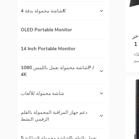
شاشة محمولة بدقة 4K
OLED Portable Monitor
خر
بغطاء قلاب حامل موديل 2 في 1
14 Inch Portable Monitor
اء
يم
شاشة محمولة تعمل باللمس 1080P /
4K
شاشة محمولة للألعاب
دعم جهاز المراقبة المحمولة بالقلم
الرقمي النشط
شاشة محمولة لاسلكية 5G تعمل بالواي