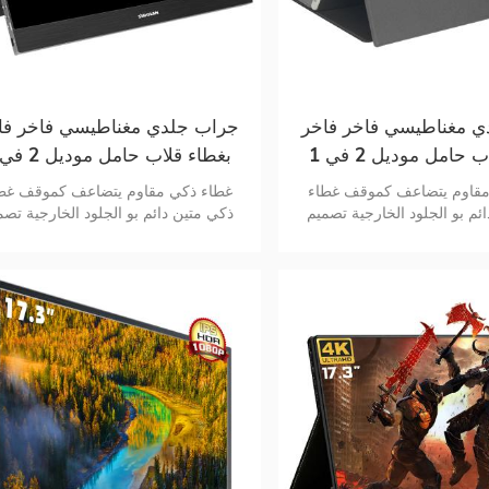
 مغناطيسي فاخر فاخر
جراب جلدي مغناطيسي فاخر فا
بغطاء قلاب حامل موديل 2 في 1
شاشة المحمولة
للشاشة المحمولة
مقاوم يتضاعف كموقف غطاء
غطاء ذكي مقاوم يتضاعف كموقف غط
ئم بو الجلود الخارجية تصميم
ذكي متين دائم بو الجلود الخارجية تصم
المظهر الجوي
المظهر الجوي